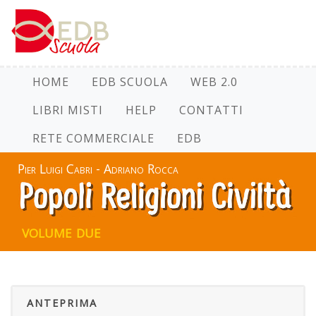
HOME
EDB SCUOLA
WEB 2.0
LIBRI MISTI
HELP
CONTATTI
RETE COMMERCIALE
EDB
Pier Luigi Cabri - Adriano Rocca
volume due
ANTEPRIMA