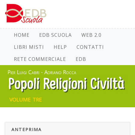
HOME
EDB SCUOLA
WEB 2.0
LIBRI MISTI
HELP
CONTATTI
RETE COMMERCIALE
EDB
Pier Luigi Cabri - Adriano Rocca
volume tre
ANTEPRIMA