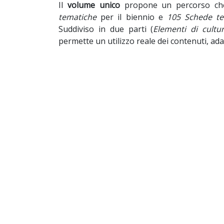
Il
volume unico
propone un percorso che, 
tematiche
per il biennio e
105 Schede te
Suddiviso in due parti (
Elementi di cultu
permette un utilizzo reale dei contenuti, adatt