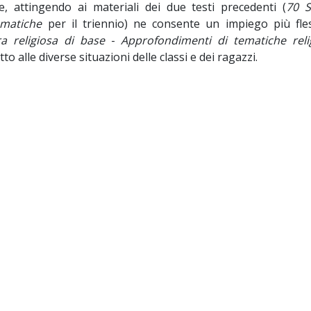
attingendo ai materiali dei due testi precedenti (
70 
matiche
per il triennio) ne consente un impiego più fless
ra religiosa di base
-
Approfondimenti di tematiche reli
o alle diverse situazioni delle classi e dei ragazzi.