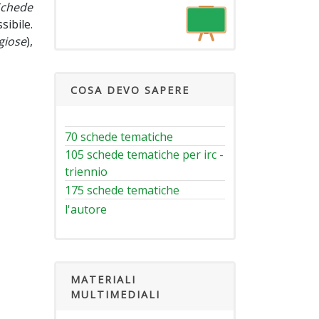
Schede
ibile.
giose
),
COSA DEVO SAPERE
70 schede tematiche
105 schede tematiche per irc -
triennio
175 schede tematiche
l'autore
MATERIALI
MULTIMEDIALI