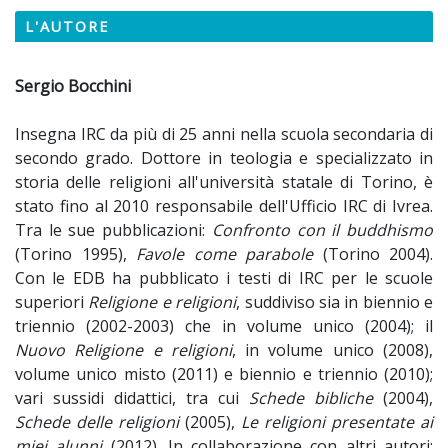
L'AUTORE
Sergio Bocchini
Insegna IRC da più di 25 anni nella scuola secondaria di
secondo grado. Dottore in teologia e specializzato in
storia delle religioni all'università statale di Torino, è
stato fino al 2010 responsabile dell'Ufficio IRC di Ivrea.
Tra le sue pubblicazioni:
Confronto con il buddhismo
(Torino 1995),
Favole come parabole
(Torino 2004).
Con le EDB ha pubblicato i testi di IRC per le scuole
superiori
Religione e religioni
, suddiviso sia in biennio e
triennio (2002-2003) che in volume unico (2004); il
Nuovo Religione e religioni
, in volume unico (2008),
volume unico misto (2011) e biennio e triennio (2010);
vari sussidi didattici, tra cui
Schede bibliche
(2004),
Schede delle re­ligioni
(2005),
Le religioni presentate ai
miei alunni
(2012). In collaborazione con altri autori: