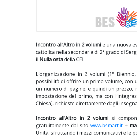
Incontro all’Altro in 2 volumi
è una nuova evo
cattolica nella secondaria di 2° grado di Ser
il
Nulla osta
della CEI.
L’organizzazione in 2 volumi (1° Biennio
possibilità di offrire un primo volume, con
un numero di pagine, e quindi un prezzo, 
impostazione del primo, ma con l’integrazio
Chiesa), richieste direttamente dagli insegna
Incontro all’Altro in 2 volumi
si compo
gratuitamente dal sito
www.bsmart.it
+
mat
Unità, sfruttando i mezzi comunicativi e le po