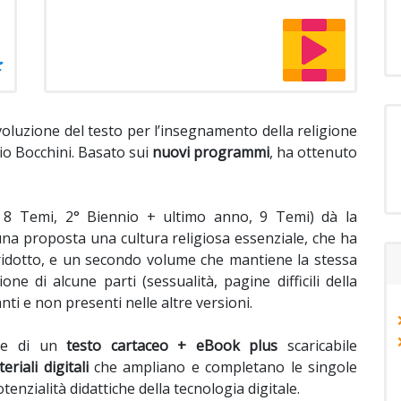
luzione del testo per l’insegnamento della religione
gio Bocchini. Basato sui
nuovi programmi
, ha ottenuto
, 8 Temi, 2° Biennio + ultimo anno, 9 Temi) dà la
 una proposta una cultura religiosa essenziale, che ha
ridotto, e un secondo volume che mantiene la stessa
ne di alcune parti (sessualità, pagine difficili della
nti e non presenti nelle altre versioni.
ne di un
testo cartaceo + eBook plus
scaricabile
eriali digitali
che ampliano e completano le singole
tenzialità didattiche della tecnologia digitale.