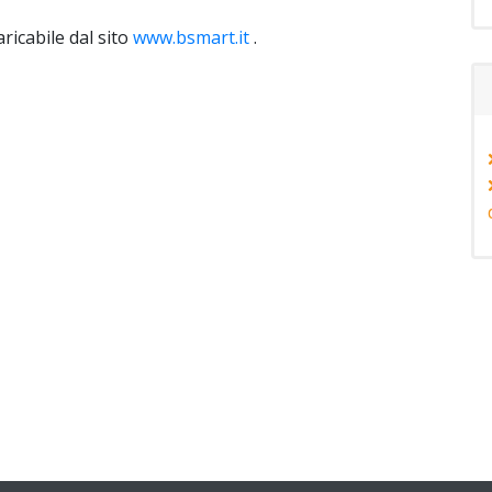
ricabile dal sito
www.bsmart.it
.